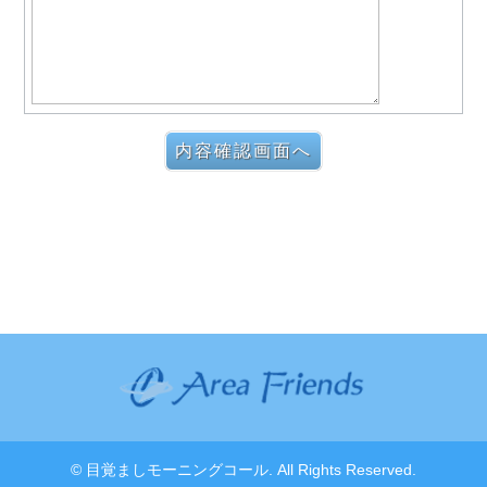
©
目覚ましモーニングコール
. All Rights Reserved.