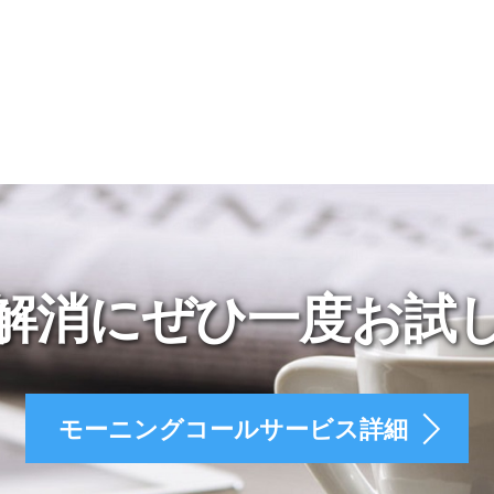
解消にぜひ一度お試
モーニングコールサービス詳細